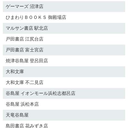
ゲーマーズ 沼津店
ひまわりＢＯＯＫＳ 御殿場店
マルサン書店 駅北店
戸田書店 江尻台店
戸田書店 富士宮店
焼津谷島屋 登呂田店
大和文庫
大和文庫 不二見店
谷島屋 イオンモール浜松志都呂店
谷島屋 浜松本店
天竜谷島屋
島田書店 花みずき店