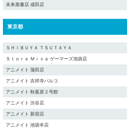
未来屋書店 成田店
東京都
ＳＨＩＢＵＹＡ ＴＳＵＴＡＹＡ
Ｓｔｏｒｅ Ｍｉｘａ ゲーマーズ池袋店
アニメイト 蒲田店
アニメイト 吉祥寺パルコ
アニメイト 秋葉原２号館
アニメイト 渋谷店
アニメイト 新宿店
アニメイト 池袋本店