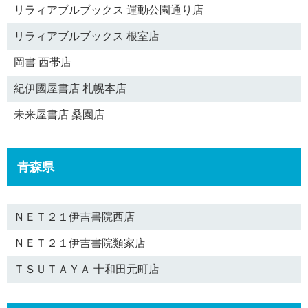
リラィアブルブックス 運動公園通り店
リラィアブルブックス 根室店
岡書 西帯店
紀伊國屋書店 札幌本店
未来屋書店 桑園店
青森県
ＮＥＴ２１伊吉書院西店
ＮＥＴ２１伊吉書院類家店
ＴＳＵＴＡＹＡ 十和田元町店