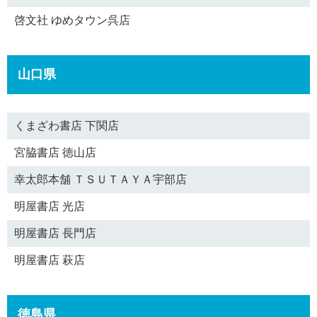
啓文社 ゆめタウン呉店
山口県
くまざわ書店 下関店
宮脇書店 徳山店
幸太郎本舗 ＴＳＵＴＡＹＡ宇部店
明屋書店 光店
明屋書店 長門店
明屋書店 萩店
徳島県