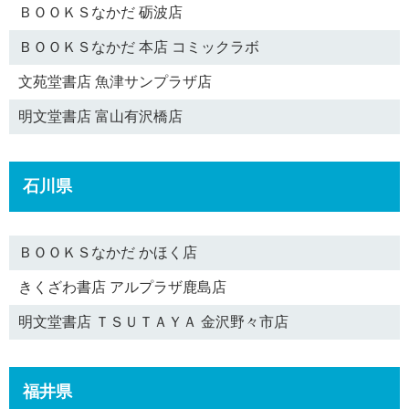
ＢＯＯＫＳなかだ 砺波店
ＢＯＯＫＳなかだ 本店 コミックラボ
文苑堂書店 魚津サンプラザ店
明文堂書店 富山有沢橋店
石川県
ＢＯＯＫＳなかだ かほく店
きくざわ書店 アルプラザ鹿島店
明文堂書店 ＴＳＵＴＡＹＡ 金沢野々市店
福井県