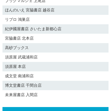
ブックマルシェ 上尾店
ほんのいえ 宮脇書店 越谷店
リブロ 鴻巣店
紀伊國屋書店 さいたま新都心店
宮脇書店 北本店
高砂ブックス
須原屋 武蔵浦和店
須原屋 本店
成文堂 南浦和店
博文堂書店 千間台店
未来屋書店 入間店