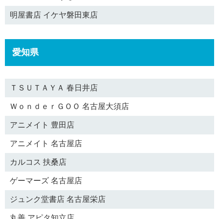
明屋書店 イケヤ磐田東店
愛知県
ＴＳＵＴＡＹＡ 春日井店
ＷｏｎｄｅｒＧＯＯ 名古屋大須店
アニメイト 豊田店
アニメイト 名古屋店
カルコス 扶桑店
ゲーマーズ 名古屋店
ジュンク堂書店 名古屋栄店
丸善 アピタ知立店