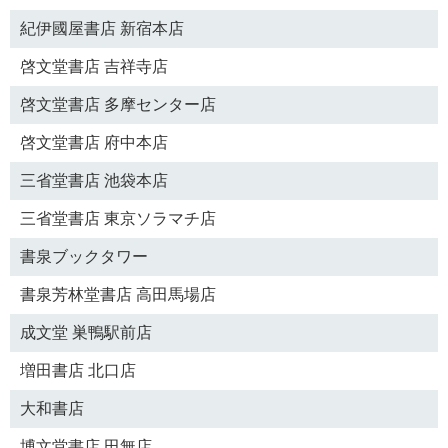
紀伊國屋書店 新宿本店
啓文堂書店 吉祥寺店
啓文堂書店 多摩センター店
啓文堂書店 府中本店
三省堂書店 池袋本店
三省堂書店 東京ソラマチ店
書泉ブックタワー
書泉芳林堂書店 高田馬場店
成文堂 巣鴨駅前店
増田書店 北口店
大和書店
博文堂書店 田無店