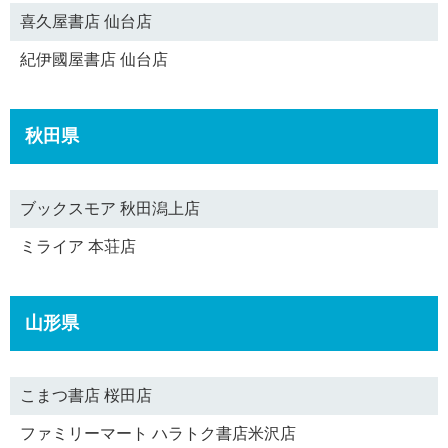
喜久屋書店 仙台店
紀伊國屋書店 仙台店
秋田県
ブックスモア 秋田潟上店
ミライア 本荘店
山形県
こまつ書店 桜田店
ファミリーマート ハラトク書店米沢店