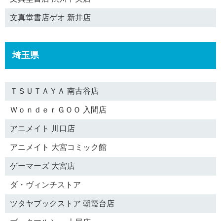
文真堂書店ゲオ 新井店
埼玉県
ＴＳＵＴＡＹＡ 南古谷店
ＷｏｎｄｅｒＧＯＯ 入間店
アニメイト 川口店
アニメイト 大宮コミック館
ゲーマーズ 大宮店
ダ・ヴィンチストア
ツタヤブックストア 朝霞台店