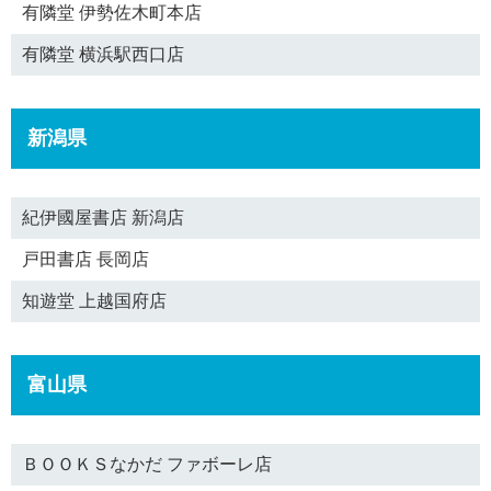
有隣堂 伊勢佐木町本店
有隣堂 横浜駅西口店
新潟県
紀伊國屋書店 新潟店
戸田書店 長岡店
知遊堂 上越国府店
富山県
ＢＯＯＫＳなかだ ファボーレ店