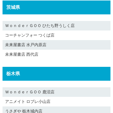
茨城県
ＷｏｎｄｅｒＧＯＯ ひたち野うしく店
コーチャンフォー つくば店
未来屋書店 水戸内原店
未来屋書店 西代店
栃木県
ＷｏｎｄｅｒＧＯＯ 鹿沼店
アニメイト ロブレ小山店
うさぎや 栃木城内店