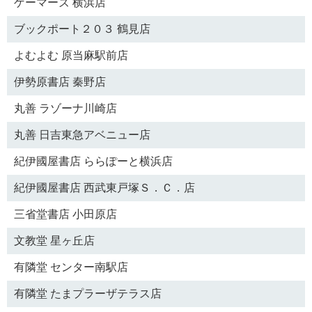
ゲーマーズ 横浜店
ブックポート２０３ 鶴見店
よむよむ 原当麻駅前店
伊勢原書店 秦野店
丸善 ラゾーナ川崎店
丸善 日吉東急アベニュー店
紀伊國屋書店 ららぽーと横浜店
紀伊國屋書店 西武東戸塚Ｓ．Ｃ．店
三省堂書店 小田原店
文教堂 星ヶ丘店
有隣堂 センター南駅店
有隣堂 たまプラーザテラス店