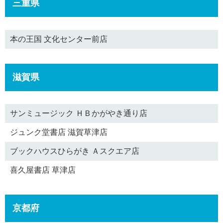
三重県
本の王国 文化センター前店
滋賀県
サンミュージック ＨＢかがやき通り店
ジュンク堂書店 滋賀草津店
ブックハウスひらがき Ａスクエア店
喜久屋書店 草津店
京都府