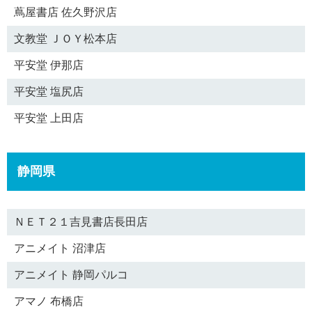
蔦屋書店 佐久野沢店
文教堂 ＪＯＹ松本店
平安堂 伊那店
平安堂 塩尻店
平安堂 上田店
静岡県
ＮＥＴ２１吉見書店長田店
アニメイト 沼津店
アニメイト 静岡パルコ
アマノ 布橋店