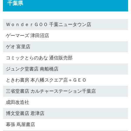
千葉県
ＷｏｎｄｅｒＧＯＯ 千葉ニュータウン店
ゲーマーズ 津田沼店
ゲオ 富里店
コミックとらのあな 通信販売部
ジュンク堂書店 南船橋店
ときわ書房 本八幡スクエア店＋ＧＥＯ
三省堂書店 カルチャーステーション千葉店
成田改造社
博文堂書店 君津店
幕張 蔦屋書店