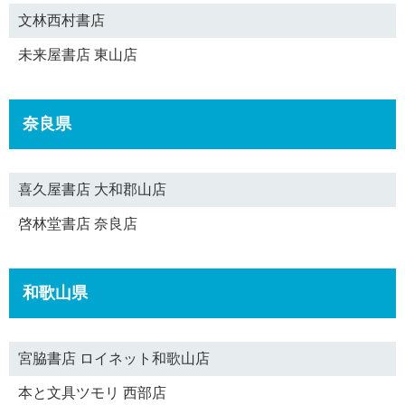
文林西村書店
未来屋書店 東山店
奈良県
喜久屋書店 大和郡山店
啓林堂書店 奈良店
和歌山県
宮脇書店 ロイネット和歌山店
本と文具ツモリ 西部店