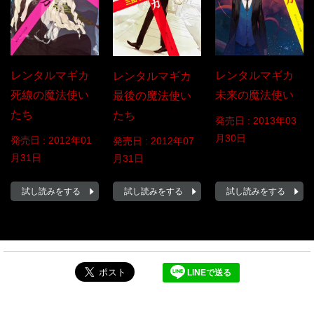
レンタルマギカ
レンタルマギカ
レンタルマギカ
死線の魔法使い
未来の魔法使い
最後の魔法使い
たち
たち
発売日 :
2013年03
月30日
発売日 :
2012年01
発売日 :
2012年07
月31日
月31日
試し読みをする
試し読みをする
試し読みをする
LINEで送る