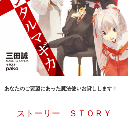
あなたのご要望にあった魔法使いお貸しします！
ストーリー ＳＴＯＲＹ