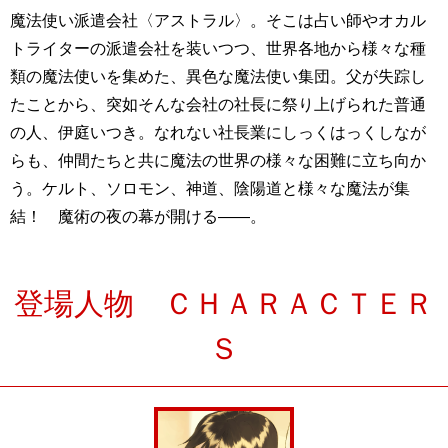
魔法使い派遣会社〈アストラル〉。そこは占い師やオカル
トライターの派遣会社を装いつつ、世界各地から様々な種
類の魔法使いを集めた、異色な魔法使い集団。父が失踪し
たことから、突如そんな会社の社長に祭り上げられた普通
の人、伊庭いつき。なれない社長業にしっくはっくしなが
らも、仲間たちと共に魔法の世界の様々な困難に立ち向か
う。ケルト、ソロモン、神道、陰陽道と様々な魔法が集
結！ 魔術の夜の幕が開ける——。
登場人物 ＣＨＡＲＡＣＴＥＲ
Ｓ