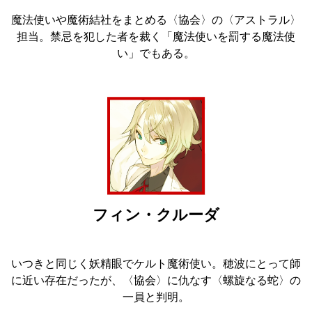
魔法使いや魔術結社をまとめる〈協会〉の〈アストラル〉
担当。禁忌を犯した者を裁く「魔法使いを罰する魔法使
い」でもある。
フィン・クルーダ
いつきと同じく妖精眼でケルト魔術使い。穂波にとって師
に近い存在だったが、〈協会〉に仇なす〈螺旋なる蛇〉の
一員と判明。