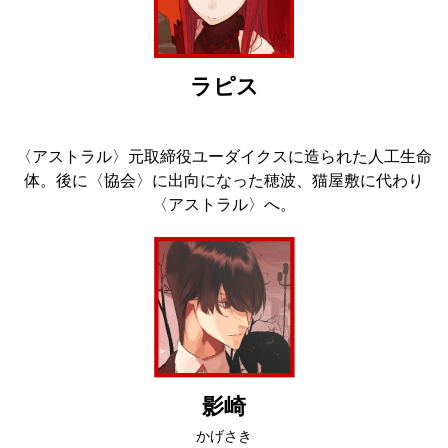
ラピス
〈アストラル〉元取締役ユーダイクスに造られた人工生命
体。後に〈協会〉に出向になった穂波、猫屋敷に代わり
〈アストラル〉へ。
影崎
かげさき