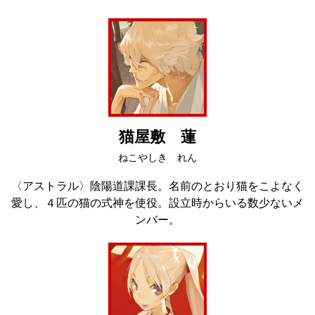
猫屋敷 蓮
ねこやしき れん
〈アストラル〉陰陽道課課長。名前のとおり猫をこよなく
愛し、４匹の猫の式神を使役。設立時からいる数少ないメ
ンバー。