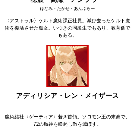
ほなみ・たかせ・あんぶらー
〈アストラル〉ケルト魔術課正社員。滅び去ったケルト魔
術を復活させた魔女。いつきの同級生でもあり、教育係で
もある。
アディリシア・レン・メイザース
魔術結社〈ゲーティア〉若き首領。ソロモン王の末裔で、
72の魔神を喚起し敵を滅ぼす。