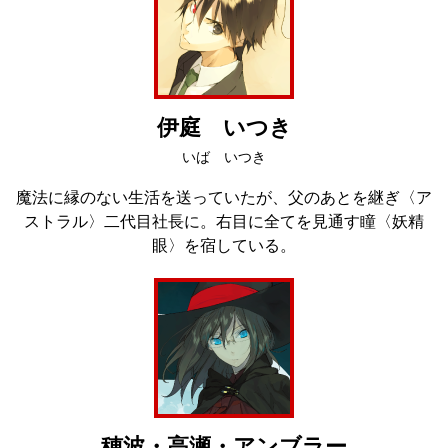
伊庭 いつき
いば いつき
魔法に縁のない生活を送っていたが、父のあとを継ぎ〈ア
ストラル〉二代目社長に。右目に全てを見通す瞳〈妖精
眼〉を宿している。
穂波・高瀬・アンブラー