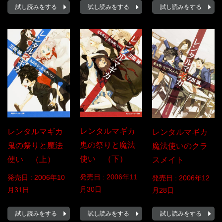
試し読みをする
試し読みをする
試し読みをする
レンタルマギカ
レンタルマギカ
レンタルマギカ
鬼の祭りと魔法
鬼の祭りと魔法
魔法使いのクラ
使い （下）
使い （上）
スメイト
発売日 :
2006年11
発売日 :
2006年10
発売日 :
2006年12
月30日
月31日
月28日
試し読みをする
試し読みをする
試し読みをする