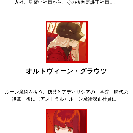
入社。見習い社員から、その後幽霊課正社員に。
オルトヴィーン・グラウツ
ルーン魔術を扱う、穂波とアディリシアの「学院」時代の
後輩。後に〈アストラル〉ルーン魔術課正社員に。