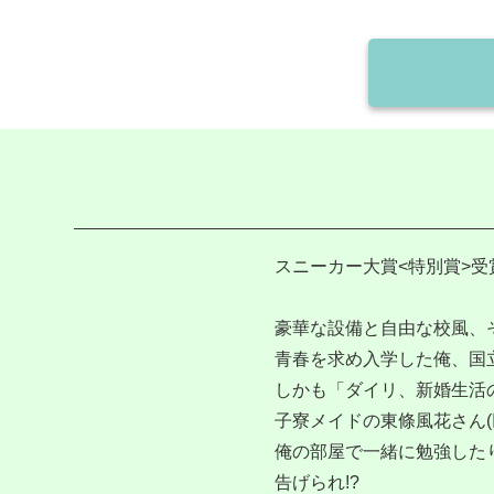
スニーカー大賞<特別賞>受
豪華な設備と自由な校風、
青春を求め入学した俺、国立
しかも「ダイリ、新婚生活
子寮メイドの東條風花さん(
俺の部屋で一緒に勉強した
告げられ!?