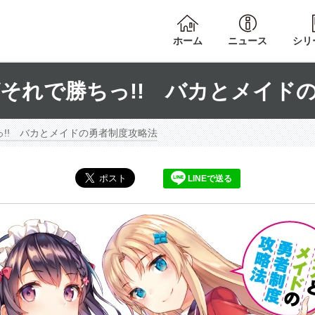
ホーム
ニュース
シリ
それで勝ちっ!! バカとメイド
!! バカとメイドの勇者制度攻略法
LINEで送る