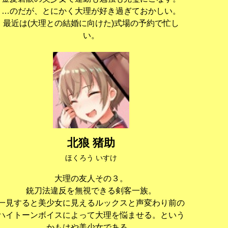
…のだが、とにかく大理が好き過ぎておかしい。
最近は(大理との結婚に向けた)式場の予約で忙し
い。
北狼 猪助
ほくろう いすけ
大理の友人その３。
銃刀法違反を無視できる剣客一族。
一見すると美少女に見えるルックスと声変わり前の
ハイトーンボイスによって大理を悩ませる。という
かもはや美少女である。