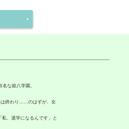
有名な姫八学園。
?
春は終わり……のはずが、女
「私、退学になるんです」と