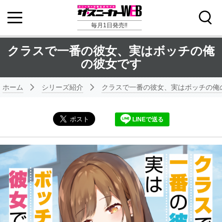
毎月1日発売!!
クラスで一番の彼女、実はボッチの俺
の彼女です
ホーム
シリーズ紹介
クラスで一番の彼女、実はボッチの俺
LINEで送る