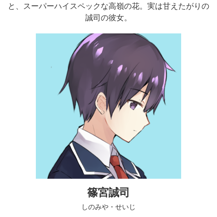
と、スーパーハイスペックな高嶺の花。実は甘えたがりの
誠司の彼女。
篠宮誠司
しのみや・せいじ