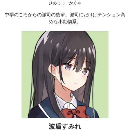
ひめじま・かぐや
中学のころからの誠司の後輩。誠司にだけはテンション高
めな小動物系。
波盾すみれ