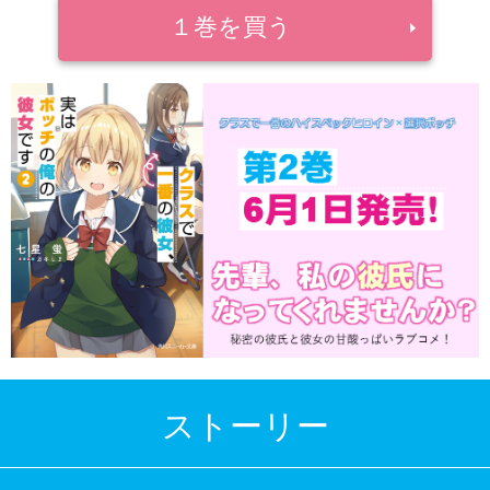
１巻を買う
ストーリー