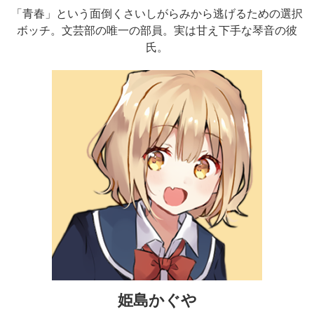
「青春」という面倒くさいしがらみから逃げるための選択
ボッチ。文芸部の唯一の部員。実は甘え下手な琴音の彼
氏。
姫島かぐや