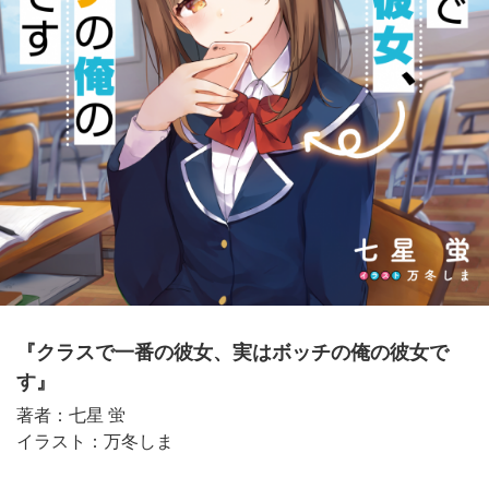
『クラスで一番の彼女、実はボッチの俺の彼女で
す』
著者：七星 蛍
イラスト：万冬しま