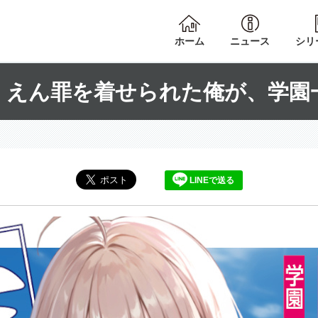
ホーム
ニュース
シリ
、えん罪を着せられた俺が、学園
LINEで送る