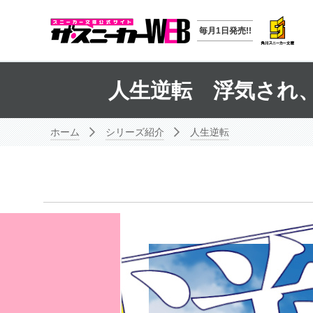
毎月1日発売!!
人生逆転 浮気され
ホーム
シリーズ紹介
人生逆転