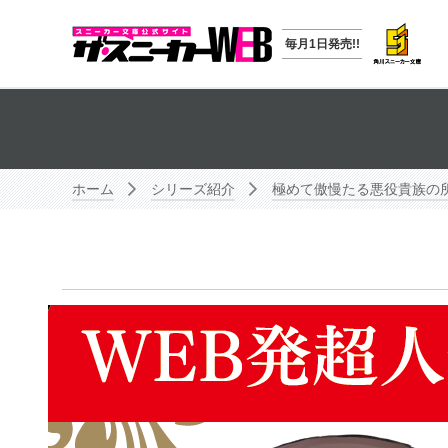
毎月1日発売!!
ホーム
シリーズ紹介
極めて傲慢たる悪役貴族の