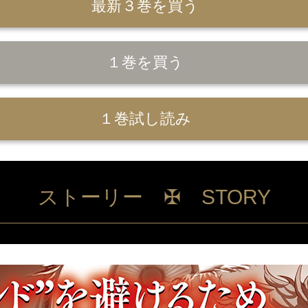
最新３巻を買う
１巻を買う
１巻試し読み
ストーリー ✠ STORY