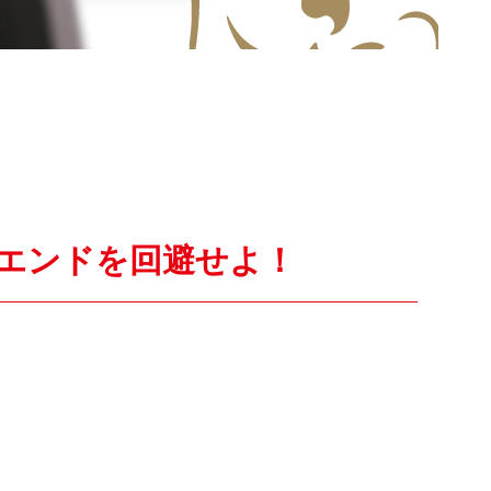
滅エンドを回避せよ！