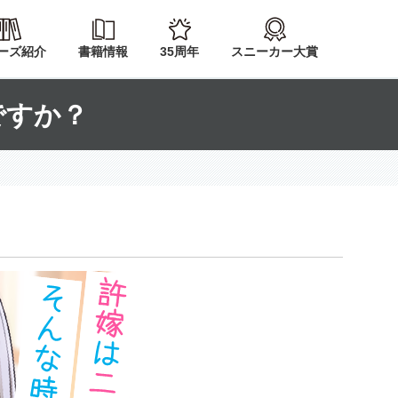
ーズ紹介
書籍情報
35周年
スニーカー大賞
ですか？