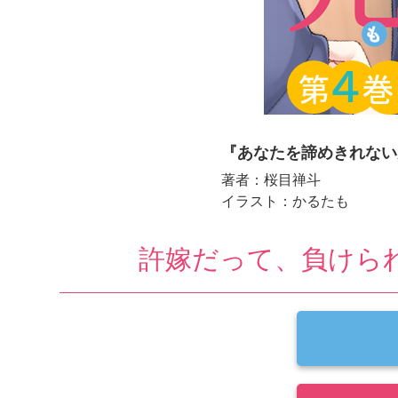
『あなたを諦めきれない
著者：桜目禅斗
イラスト：かるたも
許嫁だって、負けら