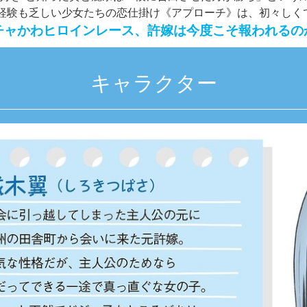
経験も乏しい少女たちの恋仕掛け《アプローチ》は、初々しくて
チャかわヒロインレース、許嫁は今度こそ報われるの
キャラクター