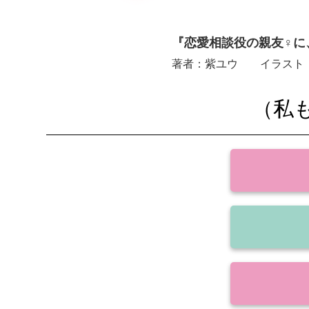
『恋愛相談役の親友♀に
著者：紫ユウ イラスト
（私