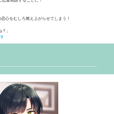
に恋愛相談することに！
の恋心をむしろ燃え上がらせてしまう！
ね？」
?