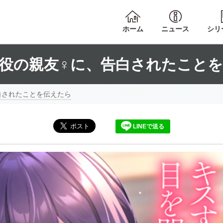
ホーム
ニュース
シリ
役の親友♀に、告白されたこと
白されたことを伝えたら
LINEで送る