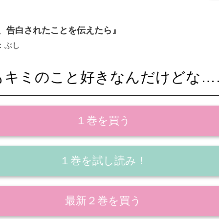
、告白されたことを伝えたら』
：ぶし
もキミのこと好きなんだけどな…
１巻を買う
１巻を試し読み！
最新２巻を買う