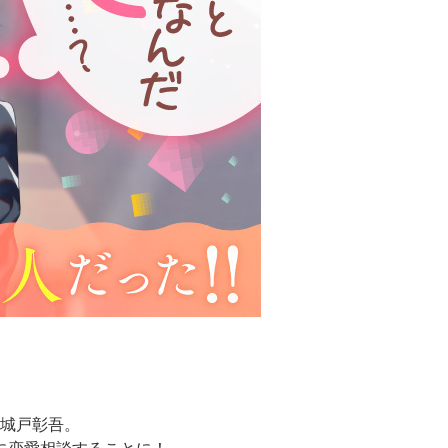
城戸彰吾。