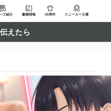
ーズ紹介
書籍情報
35周年
スニーカー大賞
を伝えたら