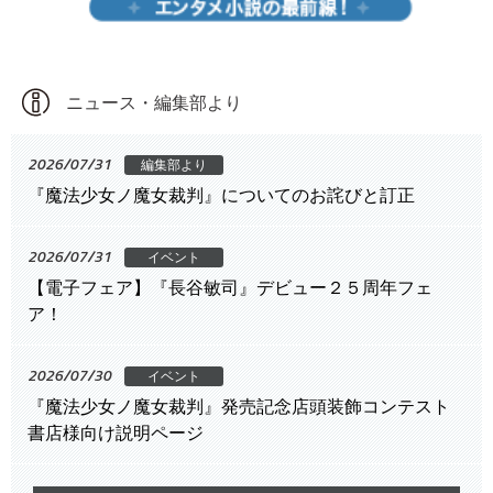
ニュース・編集部より
2026/07/31
編集部より
『魔法少女ノ魔女裁判』についてのお詫びと訂正
2026/07/31
イベント
【電子フェア】『長谷敏司』デビュー２５周年フェ
ア！
2026/07/30
イベント
『魔法少女ノ魔女裁判』発売記念店頭装飾コンテスト
書店様向け説明ページ