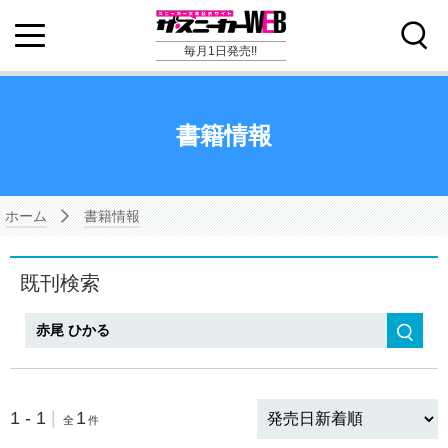
毎月1日発売!!
書籍情報
ホーム
書籍情報
既刊検索
検索
1 - 1
|
1
全
件