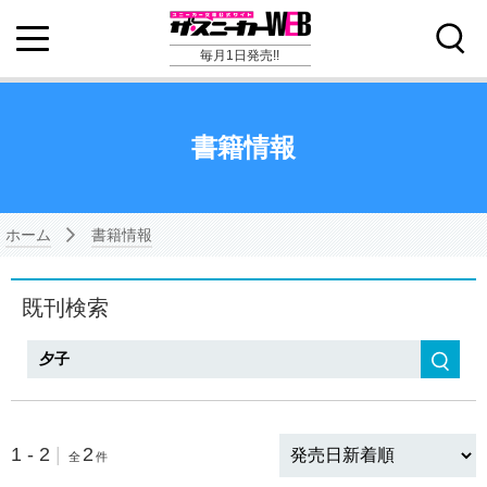
毎月1日発売!!
書籍情報
ホーム
書籍情報
既刊検索
検索
1 - 2
|
2
全
件