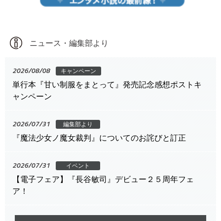
ニュース・編集部より
2026/08/08
キャンペーン
単行本『甘い制服をまとって』発売記念感想ポストキ
ャンペーン
2026/07/31
編集部より
『魔法少女ノ魔女裁判』についてのお詫びと訂正
2026/07/31
イベント
【電子フェア】『長谷敏司』デビュー２５周年フェ
ア！