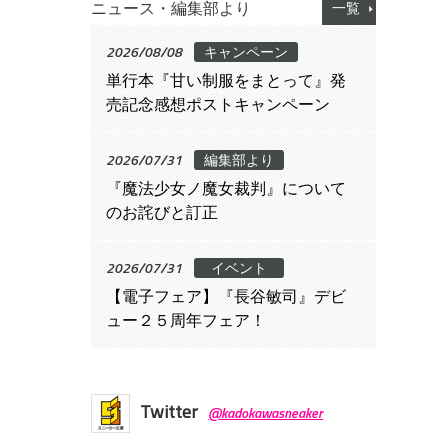
ニュース・編集部より
一覧
2026/08/08
キャンペーン
単行本『甘い制服をまとって』発
売記念感想ポストキャンペーン
2026/07/31
編集部より
『魔法少女ノ魔女裁判』について
のお詫びと訂正
2026/07/31
イベント
【電子フェア】『長谷敏司』デビ
ュー２５周年フェア！
Twitter
@kadokawasneaker