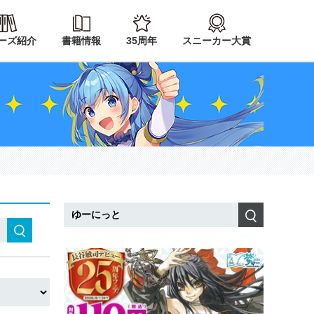
ーズ紹介
書籍情報
35周年
スニーカー大賞
検索
検索