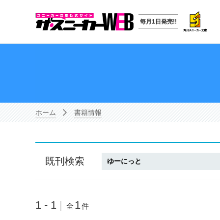
毎月1日発売!!
ホーム
書籍情報
既刊検索
1 - 1
|
1
全
件