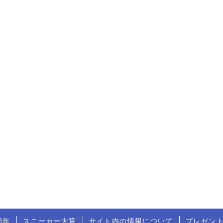
周年
スニーカー大賞
サイト内の情報について
プレゼン