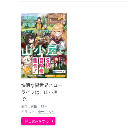
快適な異世界スロー
ライフは、山小屋
で。
著者 :
東田 悠里
イラスト :
ゆーにっと
試し読みをする