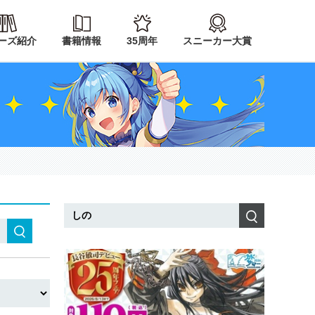
ーズ紹介
書籍情報
35周年
スニーカー大賞
検索
検索