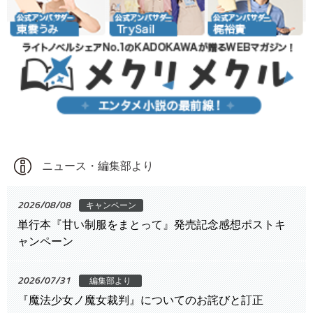
ニュース・編集部より
2026/08/08
キャンペーン
単行本『甘い制服をまとって』発売記念感想ポストキ
ャンペーン
2026/07/31
編集部より
『魔法少女ノ魔女裁判』についてのお詫びと訂正