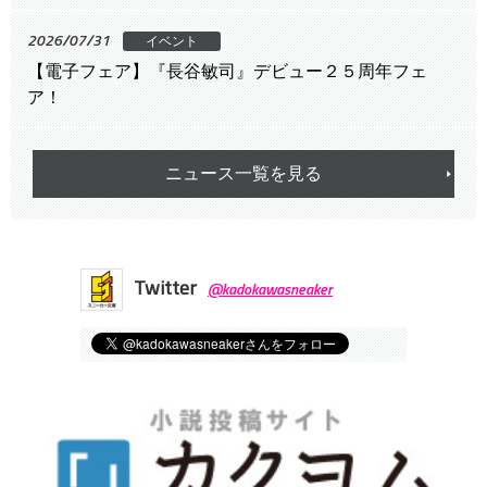
2026/07/31
イベント
【電子フェア】『長谷敏司』デビュー２５周年フェ
ア！
ニュース一覧を見る
Twitter
@kadokawasneaker