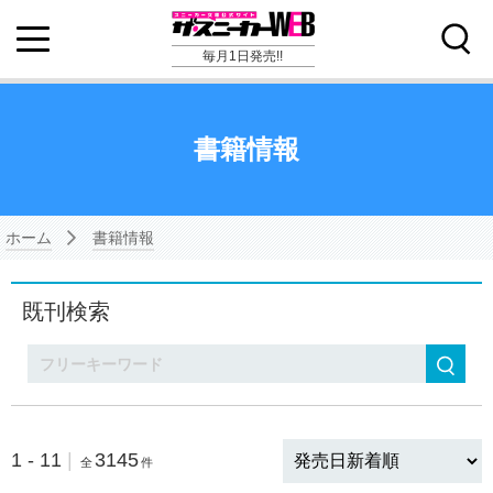
毎月1日発売!!
書籍情報
ホーム
書籍情報
既刊検索
検索
1 - 11
|
3145
全
件