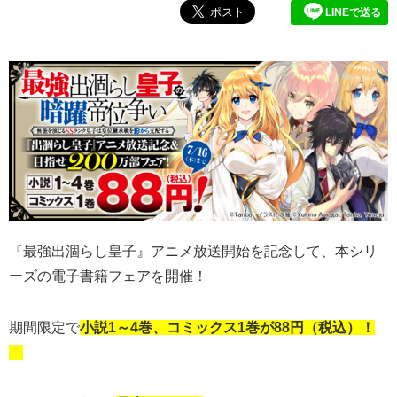
LINEで送る
『最強出涸らし皇子』アニメ放送開始を記念して、本シリ
ーズの電子書籍フェアを開催！
期間限定で
小説1～4巻、コミックス1巻が88円（税込）！