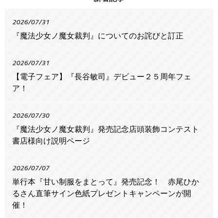
2026/07/31
『魔法少女ノ魔女裁判』についてのお詫びと訂正
2026/07/31
【電子フェア】『長谷敏司』デビュー２５周年フェ
ア！
2026/07/30
『魔法少女ノ魔女裁判』発売記念店頭装飾コンテスト
書店様向け説明ページ
2026/07/07
単行本『甘い制服をまとって』発売記念！ 赤尾ひか
るさん直筆サイン色紙プレゼントキャンペーンが開
催！