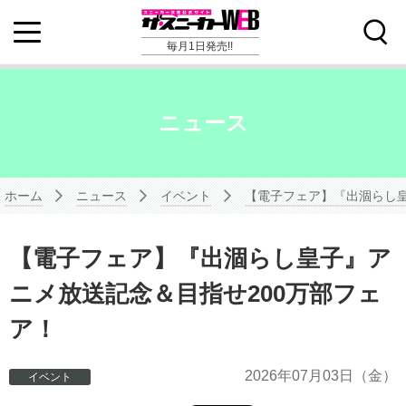
毎月1日発売!!
ニュース
ホーム
ニュース
イベント
【電子フェア】『出涸らし皇
【電子フェア】『出涸らし皇子』ア
ニメ放送記念＆目指せ200万部フェ
ア！
2026年
07月03日
（金）
イベント