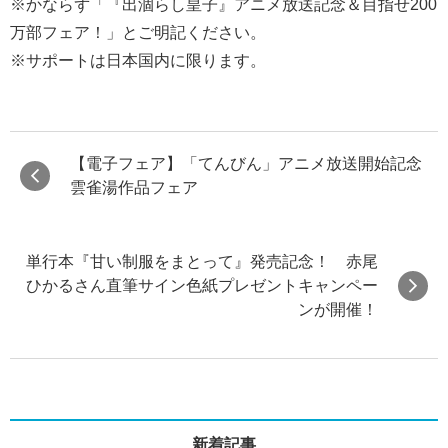
※かならず「『出涸らし皇子』アニメ放送記念＆目指せ200
万部フェア！」とご明記ください。
※サポートは日本国内に限ります。
【電子フェア】「てんびん」アニメ放送開始記念
雲雀湯作品フェア
単行本『甘い制服をまとって』発売記念！ 赤尾
ひかるさん直筆サイン色紙プレゼントキャンペー
ンが開催！
新着記事