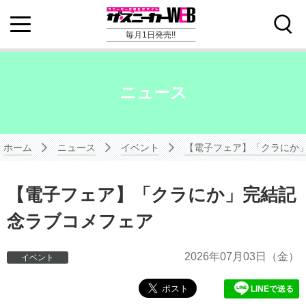
毎月1日発売!!
ニュース
ホーム
ニュース
イベント
【電子フェア】「クラにか
【電子フェア】「クラにか」完結記
念ラブコメフェア
2026年
07月03日
（金）
イベント
LINEで送る