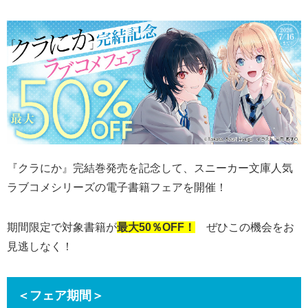
『クラにか』完結巻発売を記念して、スニーカー文庫人気
ラブコメシリーズの電子書籍フェアを開催！
期間限定で対象書籍が
最大50％OFF！
ぜひこの機会をお
見逃しなく！​
＜フェア期間＞