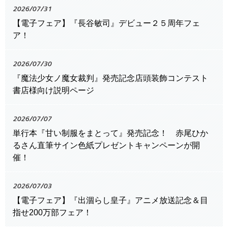
2026/07/31
【電子フェア】『長谷敏司』デビュー２５周年フェ
ア！
2026/07/30
『魔法少女ノ魔女裁判』発売記念店頭装飾コンテスト
書店様向け説明ページ
2026/07/07
単行本『甘い制服をまとって』発売記念！ 赤尾ひか
るさん直筆サイン色紙プレゼントキャンペーンが開
催！
2026/07/03
【電子フェア】『出涸らし皇子』アニメ放送記念＆目
指せ200万部フェア！