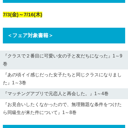
7/3(金)～7/16(木)
＜フェア対象書籍＞
『クラスで２番目に可愛い女の子と友だちになった』1～9
巻
『あの頃イイ感じだった女子たちと同じクラスになりまし
た』1～3巻
『マッチングアプリで元恋人と再会した。』1～4巻
『お見合いしたくなかったので、無理難題な条件をつけた
ら同級生が来た件について』1～8巻