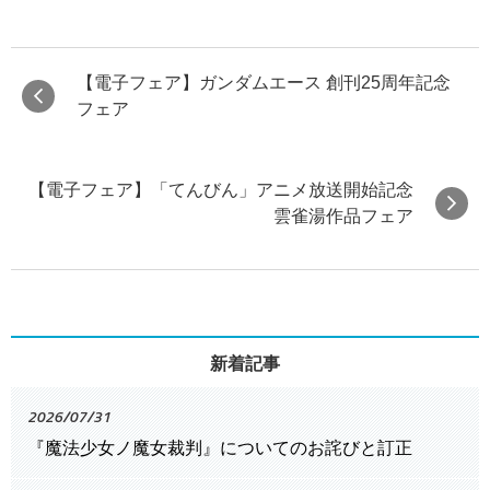
【電子フェア】ガンダムエース 創刊25周年記念
フェア
【電子フェア】「てんびん」アニメ放送開始記念
雲雀湯作品フェア
新着記事
2026/07/31
『魔法少女ノ魔女裁判』についてのお詫びと訂正